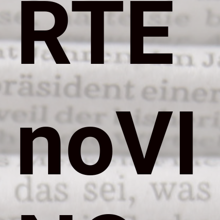
RTE
noVI